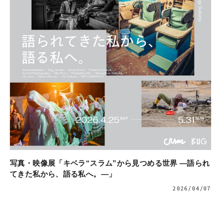
写真・映像展「キベラ“スラム”から見つめる世界 ―語られ
てきた私から、語る私へ。―」
2026/04/07