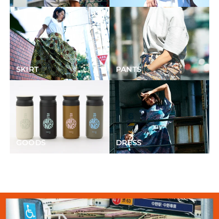
SKIRT
PANTS
GOODS
DRESS