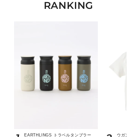
RANKING
EARTHLINGS トラベルタンブラー
ウガンダ