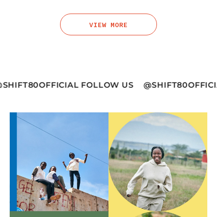
VIEW MORE
FICIAL FOLLOW US
@SHIFT80OFFICIAL FOLLOW