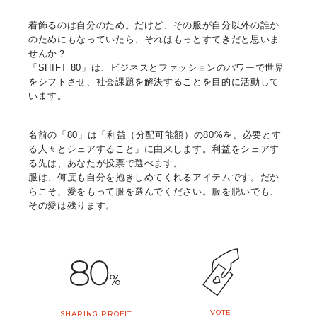
着飾るのは自分のため。だけど、その服が自分以外の誰か
のためにもなっていたら、それはもっとすてきだと思いま
せんか？
「SHIFT 80」は、ビジネスとファッションのパワーで世界
をシフトさせ、社会課題を解決することを目的に活動して
います。
名前の「80」は「利益（分配可能額）の80%を、必要とす
る人々とシェアすること」に由来します。利益をシェアす
る先は、あなたが投票で選べます。
服は、何度も自分を抱きしめてくれるアイテムです。だか
らこそ、愛をもって服を選んでください。服を脱いでも、
その愛は残ります。
VOTE
SHARING PROFIT