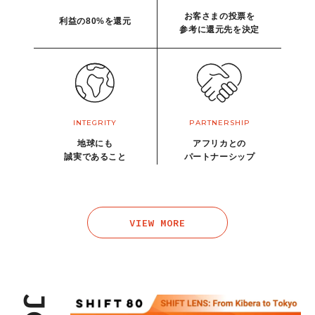
お客さまの投票を
利益の80%を還元
参考に還元先を決定
INTEGRITY
PARTNERSHIP
地球にも
アフリカとの
誠実であること
パートナーシップ
VIEW MORE