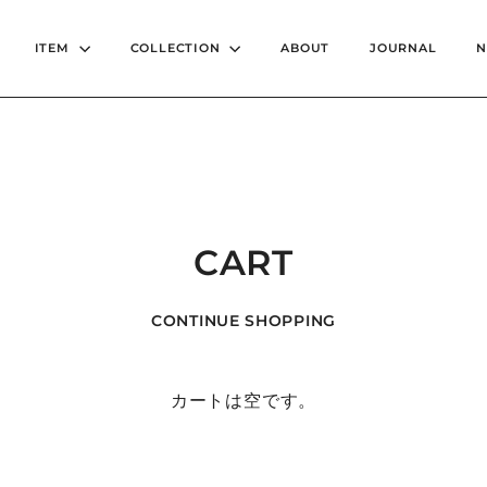
ITEM
COLLECTION
ABOUT
JOURNAL
CART
CONTINUE SHOPPING
カートは空です。