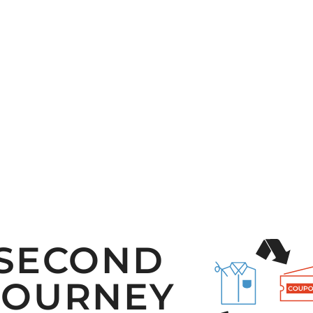
SECOND
JOURNEY