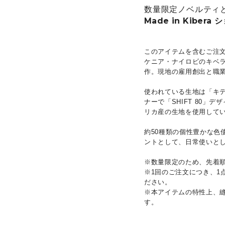
数量限定ノベルティ
Made in Kiber
このアイテムを含むご注
ケニア・ナイロビのキベ
作。現地の雇用創出と職
使われている生地は「キ
ナーで「SHIFT 80」デ
リカ産の生地を使用して
約50種類の個性豊かな色
ントとして、日常使いと
※数量限定のため、先着
※1回のご注文につき、
ださい。
※本アイテムの特性上、
す。