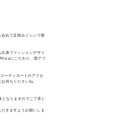
を込めて足踏みミシンで製
ム出身ファッションデザイ
fricaにこだわり、西アフ
。コーディネートのアクセ
にお待ちくださいね。
典となりますのでご了承く
ただきますようお願いしま