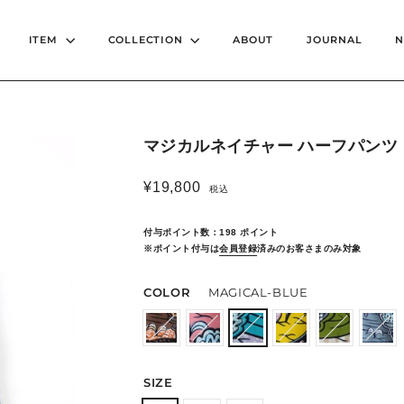
ITEM
COLLECTION
ABOUT
JOURNAL
マジカルネイチャー ハーフパンツ
¥19,800
税込
Regular
price
付与ポイント数：
198
ポイント
※ポイント付与は
会員登録
済みのお客さまのみ対象
COLOR
MAGICAL-BLUE
SIZE