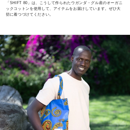
「SHIFT 80」は、こうして作られたウガンダ・グル産のオーガニ
ックコットンを使用して、アイテムをお届けしています。ぜひ大
切に着つづけてください。