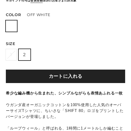
※ポイント付与は
会員登録
済みのお客さまのみ対象
COLOR
OFF WHITE
SIZE
1
2
カートに入れる
希少な編み機から生まれた、シンプルながらも表情あふれる一枚
ウガンダ産オーガニックコットンを100%使用した人気のオーバ
ーサイズTシャツに、ちいさな「SHIFT 80」ロゴをプリントした
バージョンが登場しました。
「ループウィール」と呼ばれる、1時間に1メートルしか編むこと