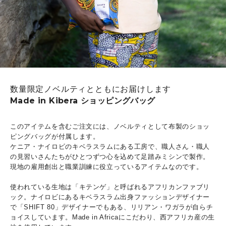
数量限定ノベルティとともにお届けします
Made in Kibera ショッピングバッグ
このアイテムを含むご注文には、ノベルティとして布製のショッ
ピングバッグが付属します。
ケニア・ナイロビのキベラスラムにある工房で、職人さん・職人
の見習いさんたちがひとつずつ心を込めて足踏みミシンで製作。
現地の雇用創出と職業訓練に役立っているアイテムなのです。
使われている生地は「キテンゲ」と呼ばれるアフリカンファブリ
ック。ナイロビにあるキベラスラム出身ファッションデザイナー
で「SHIFT 80」デザイナーでもある、リリアン・ワガラが自らチ
ョイスしています。Made in Africaにこだわり、西アフリカ産の生