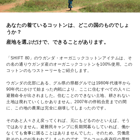
あなたの着ているコットンは、どこの国のものでしょ
うか？
産地を選ぶだけで、できることがあります。
「SHIFT 80」のウガンダ・オーガニックコットンアイテムは、そ
の名の通りウガンダ産のオーガニックコットンを100%使用。この
コットンのもつストーリーをご紹介します。
ウガンダの北部にある、グル県の県都グルでは1980年代後半から
90年代にかけて始まった内戦により、ここに住むすべての人々に
避難命令が出されました。住むことのできない土地、耕されない
土地は廃れていくしかありません。2007年の停戦合意までの間
に、この地の農業は完全に崩壊してしまったのです。
そのあと人々さえ戻ってくれば、元にもどるのかといえば、そう
ではありません。避難民キャンプに長期間暮らしていれば、働か
なくても食事に困ることはありませんでした。そのため、労働意
欲そのものが失われてしまったのです。アルコール依存症の男性