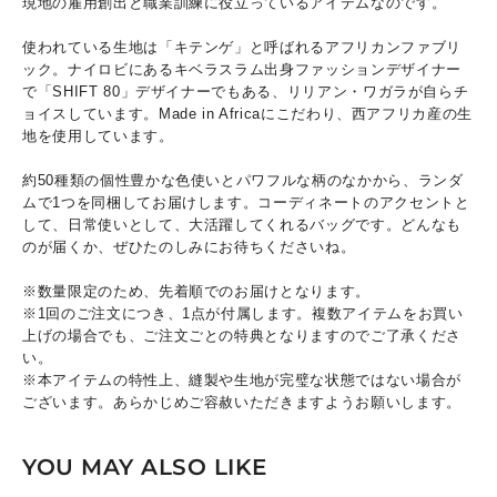
現地の雇用創出と職業訓練に役立っているアイテムなのです。
使われている生地は「キテンゲ」と呼ばれるアフリカンファブリ
ック。ナイロビにあるキベラスラム出身ファッションデザイナー
で「SHIFT 80」デザイナーでもある、リリアン・ワガラが自らチ
ョイスしています。Made in Africaにこだわり、西アフリカ産の生
地を使用しています。
約50種類の個性豊かな色使いとパワフルな柄のなかから、ランダ
ムで1つを同梱してお届けします。コーディネートのアクセントと
して、日常使いとして、大活躍してくれるバッグです。どんなも
のが届くか、ぜひたのしみにお待ちくださいね。
※数量限定のため、先着順でのお届けとなります。
※1回のご注文につき、1点が付属します。複数アイテムをお買い
上げの場合でも、ご注文ごとの特典となりますのでご了承くださ
い。
※本アイテムの特性上、縫製や生地が完璧な状態ではない場合が
ございます。あらかじめご容赦いただきますようお願いします。
YOU MAY ALSO LIKE