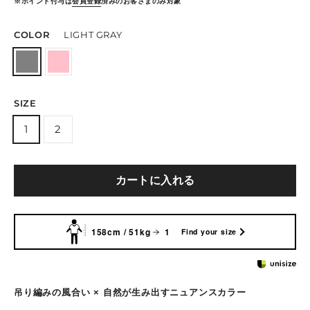
※ポイント付与は
会員登録
済みのお客さまのみ対象
COLOR
LIGHT GRAY
SIZE
1
2
カートに入れる
158cm / 51kg
1
Find your size
吊り編みの風合い × 自然が生み出すニュアンスカラー