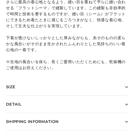
さらに最高の着心地となるよう、縫い目を重ねて平らに縫い合わ
せる「フラットシーマ」で縫製しています。この縫製も非効率的
で時間と技術を要するものですが、縫い目（シーム）がフラット
にできるため着たときに感じるごろつきがなく、快適な着心地、
そして丈夫な仕上がりを実現しています。
下着が透けないしっかりとした厚みながらも、糸そのものの柔ら
かな風合いがそのまま生かされたふんわりとした気持ちのいい着
心地の一着です。
※生地の風合いを保ち、長くご愛用いただくためにも、乾燥機の
ご使用はお控えください。
SIZE
DETAIL
SHIPPING INFORMATION