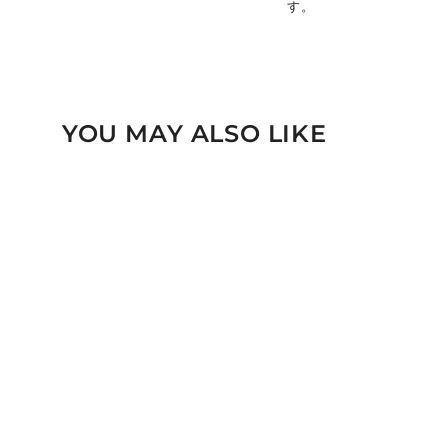
す。
YOU MAY ALSO LIKE