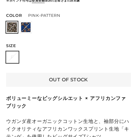
※ポイント付与は
会員登録
済みのお客さまのみ対象
COLOR
PINK-PATTERN
SIZE
F
OUT OF STOCK
ボリューミーなビッグシルエット × アフリカンファ
ブリック
ウガンダ産オーガニックコットン生地と、袖部分にハ
イクオリティなアフリカンワックスプリント生地「キ
テンゲ」を使用したビッグサイズTシャツ。