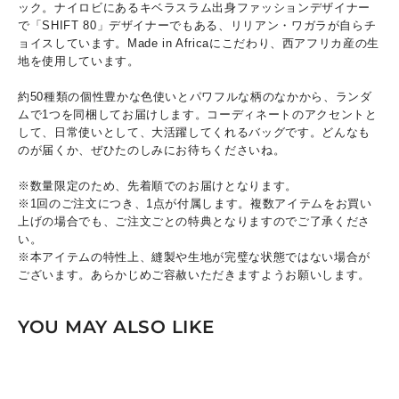
ック。ナイロビにあるキベラスラム出身ファッションデザイナー
で「SHIFT 80」デザイナーでもある、リリアン・ワガラが自らチ
ョイスしています。Made in Africaにこだわり、西アフリカ産の生
地を使用しています。
約50種類の個性豊かな色使いとパワフルな柄のなかから、ランダ
ムで1つを同梱してお届けします。コーディネートのアクセントと
して、日常使いとして、大活躍してくれるバッグです。どんなも
のが届くか、ぜひたのしみにお待ちくださいね。
※数量限定のため、先着順でのお届けとなります。
※1回のご注文につき、1点が付属します。複数アイテムをお買い
上げの場合でも、ご注文ごとの特典となりますのでご了承くださ
い。
※本アイテムの特性上、縫製や生地が完璧な状態ではない場合が
ございます。あらかじめご容赦いただきますようお願いします。
YOU MAY ALSO LIKE
OUT OF STOCK