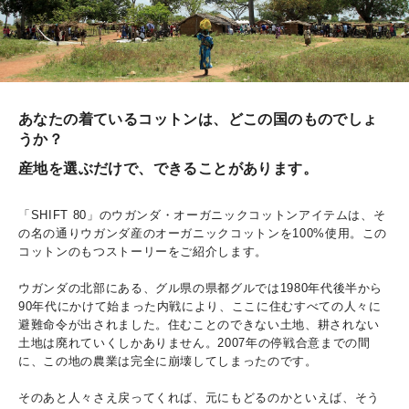
あなたの着ているコットンは、どこの国のものでしょ
うか？
産地を選ぶだけで、できることがあります。
「SHIFT 80」のウガンダ・オーガニックコットンアイテムは、そ
の名の通りウガンダ産のオーガニックコットンを100%使用。この
コットンのもつストーリーをご紹介します。
ウガンダの北部にある、グル県の県都グルでは1980年代後半から
90年代にかけて始まった内戦により、ここに住むすべての人々に
避難命令が出されました。住むことのできない土地、耕されない
土地は廃れていくしかありません。2007年の停戦合意までの間
に、この地の農業は完全に崩壊してしまったのです。
そのあと人々さえ戻ってくれば、元にもどるのかといえば、そう