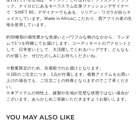
ック。ナイロビにあるキベラスラム出身ファッションデザイナー
で「SHIFT 80」デザイナーでもある、リリアン・ワガラが自らチ
ョイスしています。Made in Africaにこだわり、西アフリカ産の生
地を使用しています。
約50種類の個性豊かな色使いとパワフルな柄のなかから、ランダ
ムで1つを同梱してお届けします。コーディネートのアクセントと
して、日常使いとして、大活躍してくれるバッグです。どんなも
のが届くか、ぜひたのしみにお待ちくださいね。
※数量限定のため、先着順でのお届けとなります。
※1回のご注文につき、1点が付属します。複数アイテムをお買い
上げの場合でも、ご注文ごとの特典となりますのでご了承くださ
い。
※本アイテムの特性上、縫製や生地が完璧な状態ではない場合が
ございます。あらかじめご容赦いただきますようお願いします。
YOU MAY ALSO LIKE