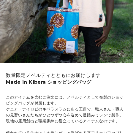
数量限定ノベルティとともにお届けします
Made in Kibera ショッピングバッグ
このアイテムを含むご注文には、ノベルティとして布製のショッ
ピングバッグが付属します。
ケニア・ナイロビのキベラスラムにある工房で、職人さん・職人
の見習いさんたちがひとつずつ心を込めて足踏みミシンで製作。
現地の雇用創出と職業訓練に役立っているアイテムなのです。
使われている生地は「キテンゲ」と呼ばれるアフリカンファブリ