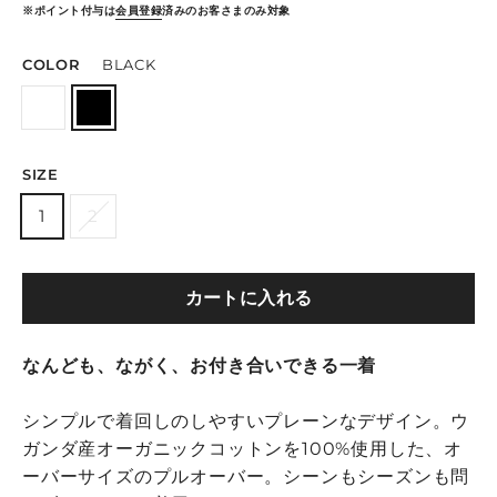
※ポイント付与は
会員登録
済みのお客さまのみ対象
COLOR
BLACK
SIZE
1
2
カートに入れる
なんども、ながく、お付き合いできる一着
シンプルで着回しのしやすいプレーンなデザイン。ウ
ガンダ産オーガニックコットンを100%使用した、オ
ーバーサイズのプルオーバー。シーンもシーズンも問