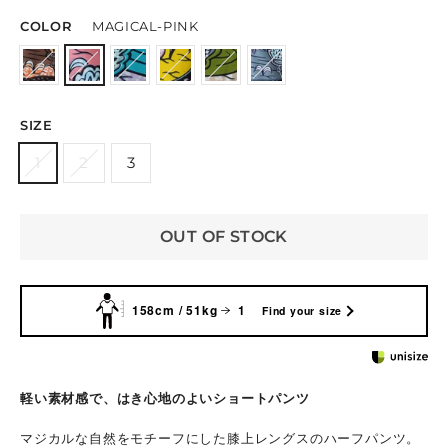
COLOR
MAGICAL-PINK
SIZE
1
2
3
OUT OF STOCK
158cm / 51kg
1
Find your size
軽い素材感で、はき心地のよいショートパンツ
マジカルな自然をモチーフにした膝上レングスのハーフパンツ。