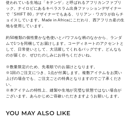
使われている生地は「キテンゲ」と呼ばれるアフリカンファブリ
ック。ナイロビにあるキベラスラム出身ファッションデザイナー
で「SHIFT 80」デザイナーでもある、リリアン・ワガラが自らチ
ョイスしています。Made in Africaにこだわり、西アフリカ産の生
地を使用しています。
約50種類の個性豊かな色使いとパワフルな柄のなかから、ランダ
ムで1つを同梱してお届けします。コーディネートのアクセントと
して、日常使いとして、大活躍してくれるバッグです。どんなも
のが届くか、ぜひたのしみにお待ちくださいね。
※数量限定のため、先着順でのお届けとなります。
※1回のご注文につき、1点が付属します。複数アイテムをお買い
上げの場合でも、ご注文ごとの特典となりますのでご了承くださ
い。
※本アイテムの特性上、縫製や生地が完璧な状態ではない場合が
ございます。あらかじめご容赦いただきますようお願いします。
YOU MAY ALSO LIKE