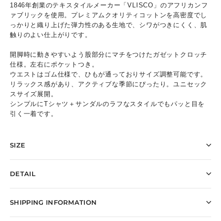
1846年創業のテキスタイルメーカー「VLISCO」のアフリカンフ
ァブリックを使用。プレミアムクオリティコットンを高密度でし
っかりと織り上げた弾力性のある生地で、シワがつきにくく、肌
触りのよい仕上がりです。
開脚時に動きやすいよう股部分にマチをつけたガゼットクロッチ
仕様。左右にポケットつき。
ウエストはゴム仕様で、ひもが通っておりサイズ調整可能です。
リラックス感があり、アクティブな季節にぴったり。ユニセック
スサイズ展開。
シンプルにTシャツ＋サンダルのラフなスタイルでもパッと目を
引く一着です。
SIZE
DETAIL
SHIPPING INFORMATION