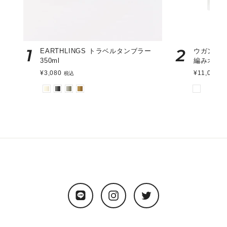
1
2
EARTHLINGS トラベルタンブラー
ウガンダ
350ml
編みオー
¥3,080
¥11,000
税込
税
LINE
Instagram
Twitter