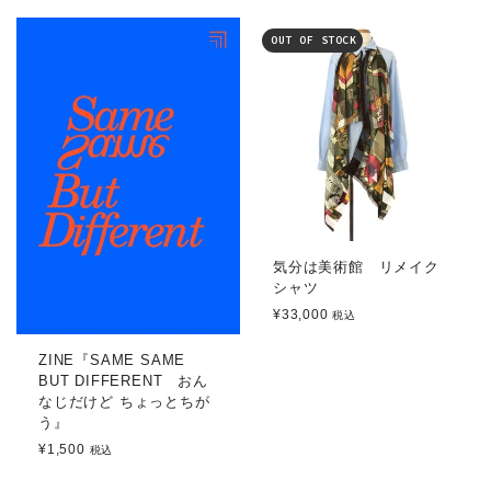
OUT OF STOCK
気分は美術館 リメイク
シャツ
¥33,000
税込
ZINE『SAME SAME
BUT DIFFERENT おん
なじだけど ちょっとちが
う』
¥1,500
税込