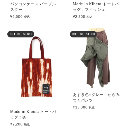
パソコンケース パープル
Made in Kibera トートバ
スター
ッグ：フィッシュ
¥6,600
¥2,200
税込
税込
OUT OF STOCK
OUT OF STOCK
あずき色×グレー からみ
つくパンツ
¥33,000
税込
Made in Kibera トートバ
ッグ：炎
¥2,200
税込