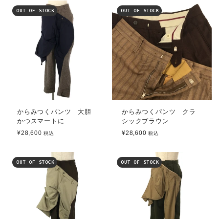
OUT OF STOCK
OUT OF STOCK
からみつくパンツ 大胆
からみつくパンツ クラ
かつスマートに
シックブラウン
¥28,600
¥28,600
税込
税込
OUT OF STOCK
OUT OF STOCK