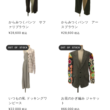
からみつくパンツ サフ
からみつくパンツ アー
ァリブラウン
スブラウン
¥28,600
¥28,600
税込
税込
OUT OF STOCK
OUT OF STOCK
いつもの私 ドッキングワ
お花のかぎ編み ジャケッ
ンピース
ト
¥22,000
¥66,000
税込
税込