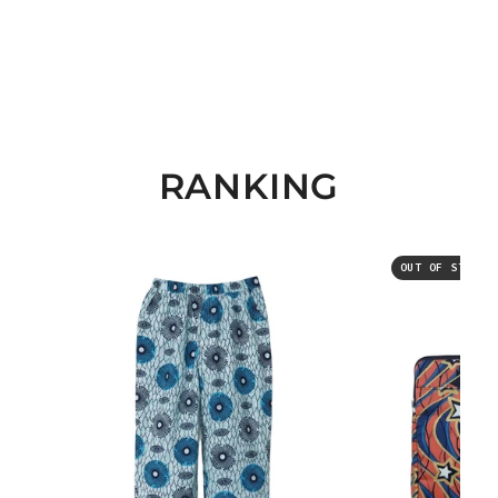
RANKING
OUT OF STOCK