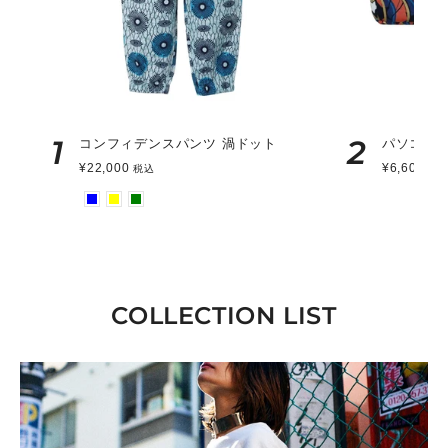
1
2
コンフィデンスパンツ 渦ドット
パソコンケ
¥22,000
¥6,600
税込
税
COLLECTION LIST