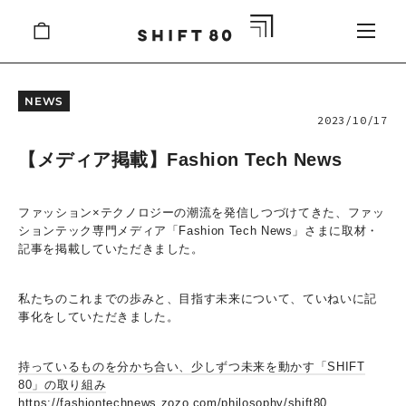
Skip
CART
to
content
NEWS
2023/10/17
【メディア掲載】Fashion Tech News
ファッション×テクノロジーの潮流を発信しつづけてきた、ファッ
ションテック専門メディア「Fashion Tech News」さまに取材・
記事を掲載していただきました。
私たちのこれまでの歩みと、目指す未来について、ていねいに記
事化をしていただきました。
持っているものを分かち合い、少しずつ未来を動かす「SHIFT
80」の取り組み
https://fashiontechnews.zozo.com/philosophy/shift80