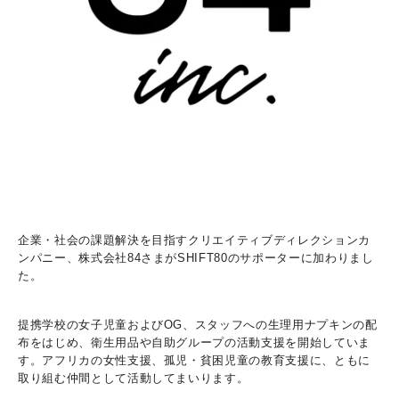
企業・社会の課題解決を目指すクリエイティブディレクションカ
ンパニー、株式会社
84
さまが
SHIFT80
のサポーターに加わりまし
た。
提携学校の女子児童および
OG
、スタッフへの生理用ナプキンの配
布をはじめ、衛生用品や自助グループの活動支援を開始していま
す。アフリカの女性支援、孤児・貧困児童の教育支援に、ともに
取り組む仲間として活動してまいります。